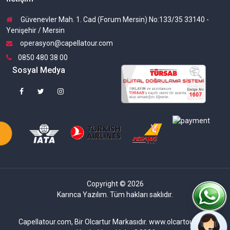
Güvenevler Mah. 1. Cad (Forum Mersin) No:133/35 33140 -
Yenişehir / Mersin
operasyon@capellatour.com
0850 480 38 00
Sosyal Medya
Copyright © 2026
Karınca Yazılım. Tüm hakları saklıdır.
Capellatour.com, Bir Olcartur Markasıdır. www.olcartour.com