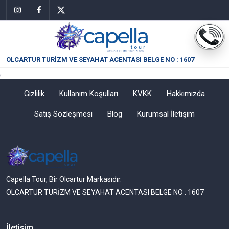
OLCARTUR TURİZM VE SEYAHAT ACENTASI BELGE NO : 1607
;
Gizlilik
Kullanım Koşulları
KVKK
Hakkımızda
Satış Sözleşmesi
Blog
Kurumsal İletişim
Capella Tour, Bir Olcartur Markasıdır.
OLCARTUR TURİZM VE SEYAHAT ACENTASI BELGE NO : 1607
İletişim