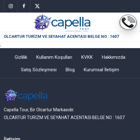
OLCARTUR TURİZM VE SEYAHAT ACENTASI BELGE NO : 1607
;
Gizlilik
Kullanım Koşulları
KVKK
Hakkımızda
Satış Sözleşmesi
Blog
Kurumsal İletişim
Capella Tour, Bir Olcartur Markasıdır.
OLCARTUR TURİZM VE SEYAHAT ACENTASI BELGE NO : 1607
İletişim