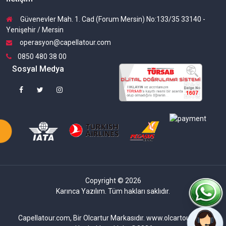
Güvenevler Mah. 1. Cad (Forum Mersin) No:133/35 33140 -
Yenişehir / Mersin
operasyon@capellatour.com
0850 480 38 00
Sosyal Medya
Copyright © 2026
Karınca Yazılım. Tüm hakları saklıdır.
Capellatour.com, Bir Olcartur Markasıdır. www.olcartour.com