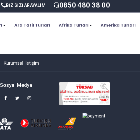
0850 480 38 00
BİZ SİZİ ARAYALIM
rı
Ara Tatil Turları
Afrika Turları
Amerika Turları
Kurumsal İletişim
Sosyal Medya