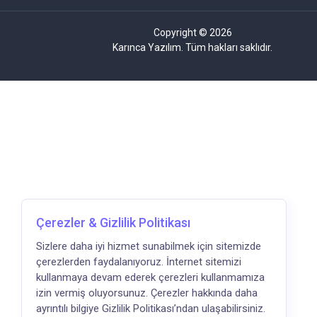
Copyright © 2026
Karınca Yazılım. Tüm hakları saklıdır.
Çerezler & Gizlilik Politikası
Sizlere daha iyi hizmet sunabilmek için sitemizde
çerezlerden faydalanıyoruz. İnternet sitemizi
kullanmaya devam ederek çerezleri kullanmamıza
izin vermiş oluyorsunuz. Çerezler hakkında daha
ayrıntılı bilgiye Gizlilik Politikası’ndan ulaşabilirsiniz.