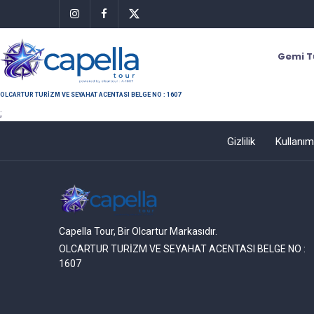
Gemi T
OLCARTUR TURİZM VE SEYAHAT ACENTASI BELGE NO : 1607
;
Gizlilik
Kullanım
Capella Tour, Bir Olcartur Markasıdır.
OLCARTUR TURİZM VE SEYAHAT ACENTASI BELGE NO :
1607